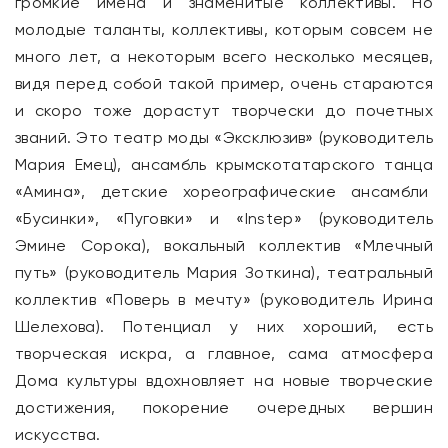
громкие имена и знаменитые коллективы. Но
молодые таланты, коллективы, которым совсем не
много лет, а некоторым всего несколько месяцев,
видя перед собой такой пример, очень стараются
и скоро тоже дорастут творчески до почетных
званий. Это театр моды «Эксклюзив» (руководитель
Мария Емец), ансамбль крымскотатарского танца
«Амина», детские хореографические ансамбли
«Бусинки», «Пуговки» и «Instep» (руководитель
Эмине Сорока), вокальный коллектив «Млечный
путь» (руководитель Мария Зоткина), театральный
коллектив «Поверь в мечту» (руководитель Ирина
Шелехова). Потенциал у них хороший, есть
творческая искра, а главное, сама атмосфера
Дома культуры вдохновляет на новые творческие
достижения, покорение очередных вершин
искусства.