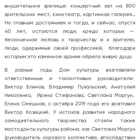
внушительное зрелище: концертный зал на 800
зрительских мест, кинотеатр, картинная галерея…
Но главным достоянием и тогда, и сейчас, спустя
40 лет, остаются люди, кредо которых —
бесконечная любовь к творчеству и к зрителю,
люди, одержимые своей профессией, благодаря
которым это каменное здание обрело живую душу.
В разные годы Дом культуры возглавляли
ответственные и талантливые руководители:
Виктор Блинов, Владимир Пухальский, Анатолий
Николенко, Ирина Стефанова, Светлана Моргун,
Елена Смешная, с октября 2019 года его возглавил
Виктор Козицкий. У истоков развития народного
самодеятельного творчества стояли такие
мастодонты культуры района, как Светлана Моргун
(руководитель хорового коллектива, впоследствии