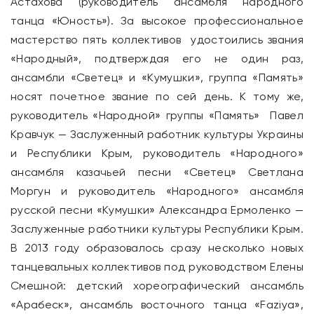
Астахова (руководитель ансамбля народного
танца «Юность»). За высокое профессиональное
мастерство пять коллективов удостоились звания
«Народный», подтверждая его не один раз,
ансамбли «Светец» и «Кумушки», группа «Память»
носят почетное звание по сей день. К тому же,
руководитель «Народной» группы «Память» Павел
Кравчук — Заслуженный работник культуры Украины
и Республики Крым, руководитель «Народного»
ансамбля казачьей песни «Светец» Светлана
Моргун и руководитель «Народного» ансамбля
русской песни «Кумушки» Александра Ермоленко —
Заслуженные работники культуры Республики Крым.
В 2013 году образовалось сразу несколько новых
танцевальных коллективов под руководством Елены
Смешной: детский хореографический ансамбль
«Арабеск», ансамбль восточного танца «Faziya»,