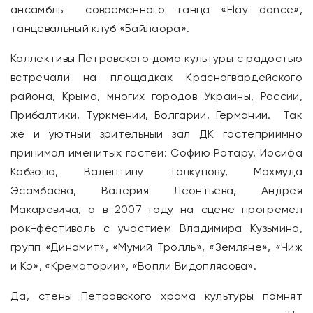
ансамбль современного танца «Flay dance»,
танцевальный клуб «Байлаора».
Коллективы Петровского дома культуры с радостью
встречали на площадках Красногвардейского
района, Крыма, многих городов Украины, России,
Прибалтики, Туркмении, Болгарии, Германии. Так
же и уютный зрительный зал ДК гостеприимно
принимал именитых гостей: Софию Ротару, Иосифа
Кобзона, Валентину Толкунову, Махмуда
Эсамбаева, Валерия Леонтьева, Андрея
Макаревича, а в 2007 году на сцене прогремел
рок-фестиваль с участием Владимира Кузьмина,
групп «Динамит», «Мумий Тролль», «Земляне», «Чиж
и Ко», «Крематорий», «Вопли Видоплясова».
Да, стены Петровского храма культуры помнят