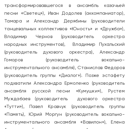
трансформировавшегося в ансамбль казачьей
песни «Светец»), Иван Додолев (аккомпаниатор),
Тамара и Александр Дерябины (руководители
танцевальных коллективов «Юность» и «Дружба»),
Владимир Чернов (руководитель оркестра
народных инструментов), Владимир Пухальский
(руководитель духового оркестра), Александр
Гоморов (руководитель вокально-
инструментального ансамбля), Станислав Федоров
(руководитель группы «Диалог»). Позже эстафету
подхватили Александра Ермоленко (руководитель
ансамбля русской песни «Кумушки»), Рустем
Муждабаев (руководитель духового оркестра
«Тутти»), Павел Кравчук (руководитель группы
«Память), Юрий Моргун (руководитель вокально-
инструментального ансамбля «Вавилон»), Елена