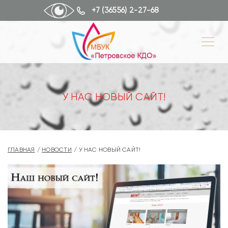
+7 (36556) 2-27-68
У НАС НОВЫЙ САЙТ!
ГЛАВНАЯ
НОВОСТИ
У НАС НОВЫЙ САЙТ!